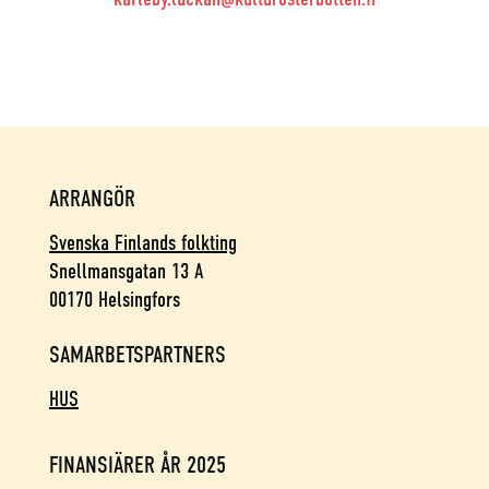
karleby.luckan@kulturosterbotten.fi
ARRANGÖR
Svenska Finlands folkting
Snellmansgatan 13 A
00170 Helsingfors
SAMARBETSPARTNERS
HUS
FINANSIÄRER ÅR 2025