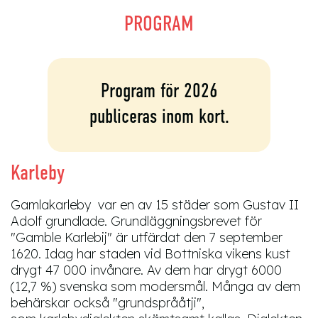
PROGRAM
Program för 2026
publiceras inom kort.
Karleby
Gamlakarleby var en av 15 städer som Gustav II
Adolf grundlade. Grundläggningsbrevet för
"Gamble Karlebij" är utfärdat den 7 september
1620. Idag har staden vid Bottniska vikens kust
drygt 47 000 invånare. Av dem har drygt 6000
(12,7 %) svenska som modersmål. Många av dem
behärskar också "grundsprååtji",